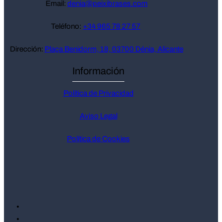
Email:
denia@peixibrases.com
Teléfono:
+34 965 78 27 57
Dirección:
Plaça Benidorm, 18, 03700 Dénia, Alicante
Información
Política de Privacidad
Aviso Legal
Política de Cookies